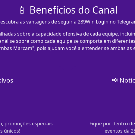
📱 Benefícios do Canal
escubra as vantagens de seguir a 289Win Login no Telegr
alhadas sobre a capacidade ofensiva de cada equipe, incluin
nálise sobre como cada equipe se comporta em diferentes s
Ambas Marcam", pois ajudam você a entender se ambas as 
sivos
📢 Notí
m, promoções especiais
Fique por dentro d
s únicos!
eventos da 2