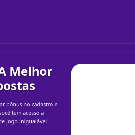
 A Melhor
postas
ar bônus no cadastro e
você tem acesso a
e jogo inigualável.