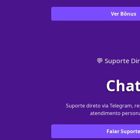
Ver Bônus
💬 Suporte Di
Cha
Suporte direto via Telegram, r
atendimento persona
Falar Suport