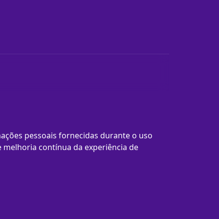
mações pessoais fornecidas durante o uso
e melhoria contínua da experiência de