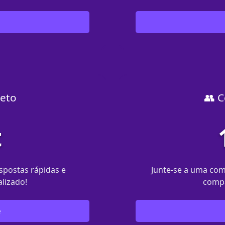
reto
👥 
t
espostas rápidas e
Junte-se a uma com
lizado!
compa
e