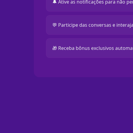
🔔 Ative as notificações para não p
💬 Participe das conversas e interaj
🎁 Receba bônus exclusivos autom