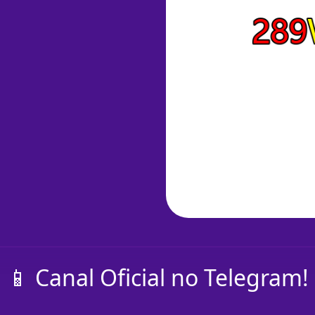
📱 Canal Oficial no Telegram!