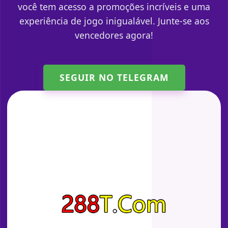
você tem acesso a promoções incríveis e uma
experiência de jogo inigualável. Junte-se aos
vencedores agora!
SEGUIR NO TELEGRAM