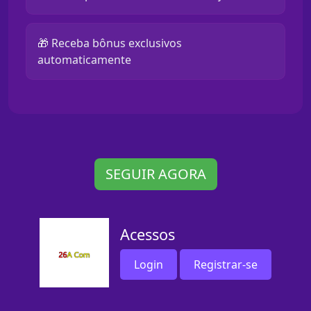
🎁 Receba bônus exclusivos
automaticamente
SEGUIR AGORA
Acessos
Login
Registrar-se