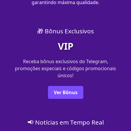
garantindo máxima qualidade.
🎁 Bônus Exclusivos
VIP
Receba bônus exclusivos do Telegram,
promoções especiais e códigos promocionais
únicos!
Ver Bônus
📢 Notícias em Tempo Real