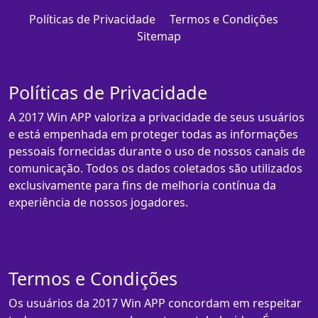
Políticas de Privacidade
Termos e Condições
Sitemap
Políticas de Privacidade
A 2017 Win APP valoriza a privacidade de seus usuários
e está empenhada em proteger todas as informações
pessoais fornecidas durante o uso de nossos canais de
comunicação. Todos os dados coletados são utilizados
exclusivamente para fins de melhoria contínua da
experiência de nossos jogadores.
Termos e Condições
Os usuários da 2017 Win APP concordam em respeitar