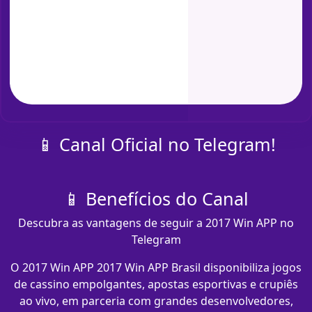
📱 Canal Oficial no Telegram!
📱 Benefícios do Canal
Descubra as vantagens de seguir a 2017 Win APP no
Telegram
O 2017 Win APP 2017 Win APP Brasil disponibiliza jogos
de cassino empolgantes, apostas esportivas e crupiês
ao vivo, em parceria com grandes desenvolvedores,