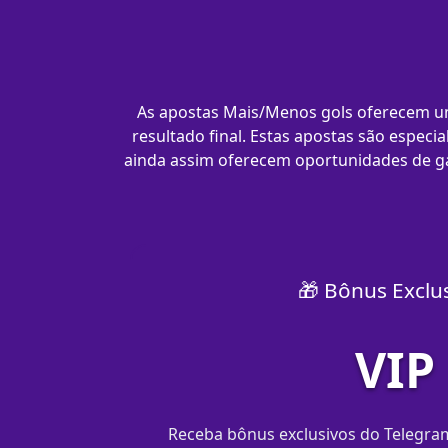
As apostas Mais/Menos gols oferecem um
resultado final. Estas apostas são esp
ainda assim oferecem oportunidades de ga
🎁 Bônus Exclu
VIP
Receba bônus exclusivos do Telegra