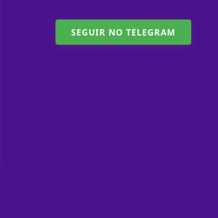
SEGUIR NO TELEGRAM