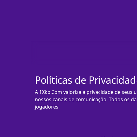
Políticas de Privacida
A 1Xkp.Com valoriza a privacidade de seus
nossos canais de comunicação. Todos os dad
jogadores.