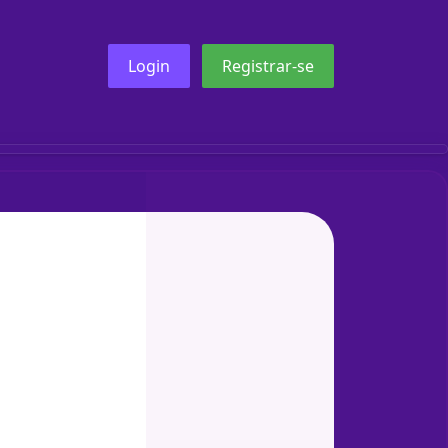
Login
Registrar-se