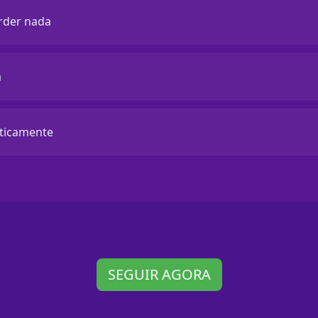
erder nada
a
aticamente
SEGUIR AGORA