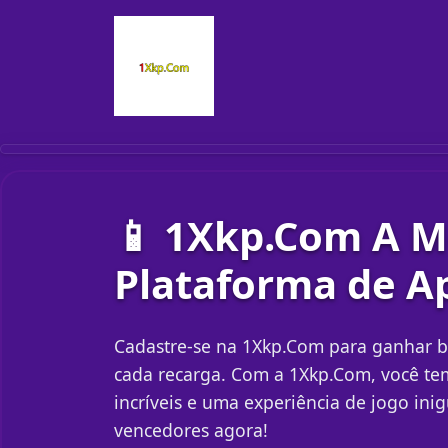
📱 1Xkp.Com A M
Plataforma de A
Cadastre-se na 1Xkp.Com para ganhar 
cada recarga. Com a 1Xkp.Com, você t
incríveis e uma experiência de jogo inig
vencedores agora!