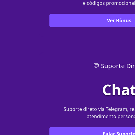
e códigos promocionai
Ver Bônus
💬 Suporte Di
Cha
Suporte direto via Telegram, r
atendimento persona
Falar Suport