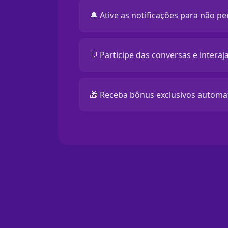
🔔 Ative as notificações para não p
💬 Participe das conversas e interaj
🎁 Receba bônus exclusivos autom