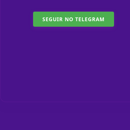
SEGUIR NO TELEGRAM