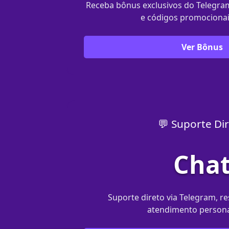
Receba bônus exclusivos do Telegra
e códigos promocionai
Ver Bônus
💬 Suporte Di
Cha
Suporte direto via Telegram, r
atendimento persona