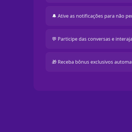
🔔 Ative as notificações para não p
💬 Participe das conversas e interaj
🎁 Receba bônus exclusivos autom