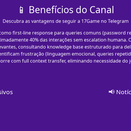
📱 Benefícios do Canal
Descubra as vantagens de seguir a 17Game no Telegram
omo first-line response para queries comuns (password res
oximadamente 40% das interações sem escalation humana. O
relevantes, consultando knowledge base estruturado para de
tificam frustração (linguagem emocional, queries repetida
re com full context transfer, eliminando necessidade do j
sivos
📢 Notí