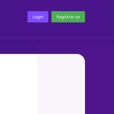
Login
Registrar-se