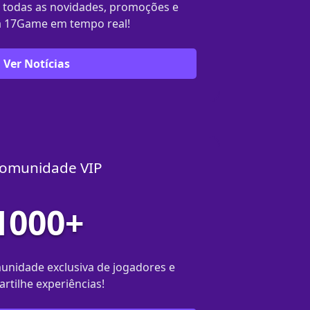
e todas as novidades, promoções e
a 17Game em tempo real!
Ver Notícias
Comunidade VIP
1000+
unidade exclusiva de jogadores e
rtilhe experiências!