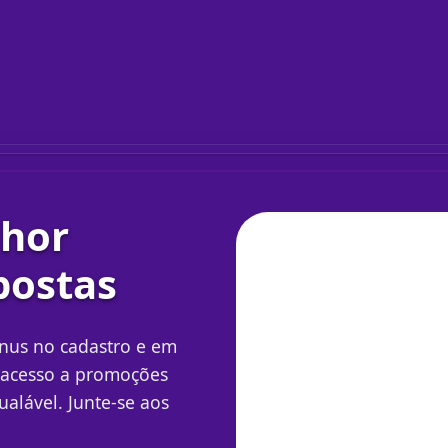
lhor
postas
nus no cadastro e em
 acesso a promoções
ualável. Junte-se aos