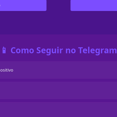
e
📱 Como Seguir no Telegram
ositivo