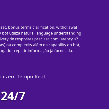
et, bonus terms clarification, withdrawal
 bot utiliza natural language understanding
livery de respostas precisas com latency <2
s) ou complexity além da capability do bot,
ogador repetir informação já fornecida.
cias em Tempo Real
24/7