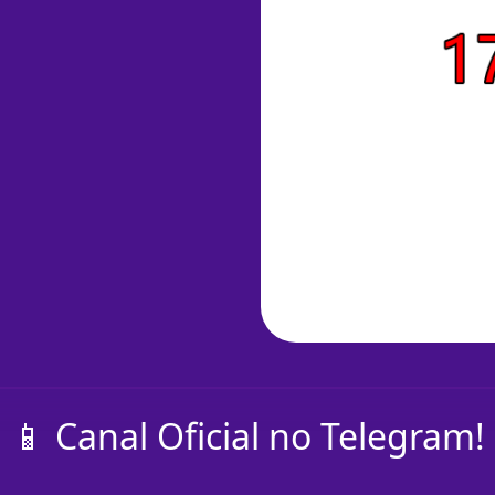
📱 Canal Oficial no Telegram!