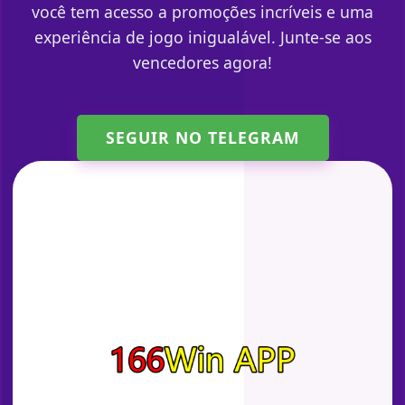
você tem acesso a promoções incríveis e uma
experiência de jogo inigualável. Junte-se aos
vencedores agora!
SEGUIR NO TELEGRAM