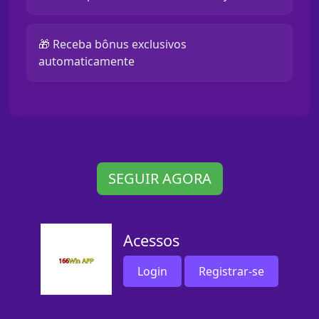
🎁 Receba bônus exclusivos
automaticamente
SEGUIR AGORA
Acessos
Login
Registrar-se