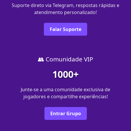
Suporte direto via Telegram, respostas rápidas e
atendimento personalizado!
Falar Suporte
👥 Comunidade VIP
1000+
Junte-se a uma comunidade exclusiva de
jogadores e compartilhe experiências!
Entrar Grupo