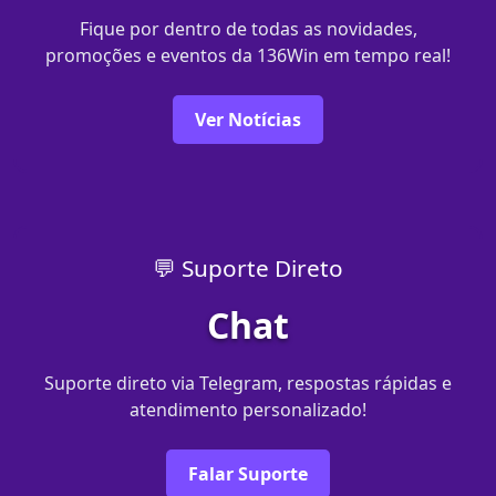
Fique por dentro de todas as novidades,
promoções e eventos da 136Win em tempo real!
Ver Notícias
💬 Suporte Direto
Chat
Suporte direto via Telegram, respostas rápidas e
atendimento personalizado!
Falar Suporte