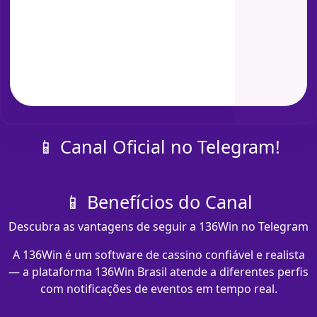
📱 Canal Oficial no Telegram!
📱 Benefícios do Canal
Descubra as vantagens de seguir a 136Win no Telegram
A 136Win é um software de cassino confiável e realista
— a plataforma 136Win Brasil atende a diferentes perfis
com notificações de eventos em tempo real.