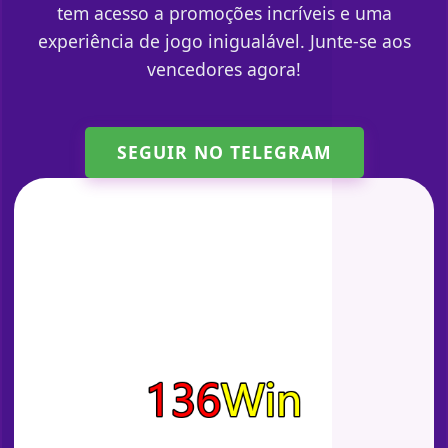
tem acesso a promoções incríveis e uma
experiência de jogo inigualável. Junte-se aos
vencedores agora!
SEGUIR NO TELEGRAM