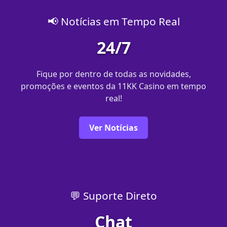
📢 Notícias em Tempo Real
24/7
Fique por dentro de todas as novidades,
promoções e eventos da 11KK Casino em tempo
real!
Ver Notícias
💬 Suporte Direto
Chat