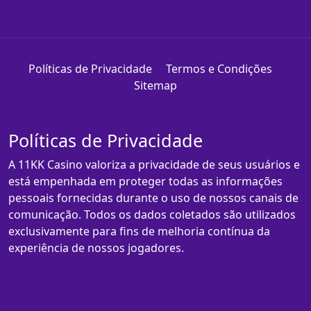
Políticas de Privacidade
Termos e Condições
Sitemap
Políticas de Privacidade
A 11KK Casino valoriza a privacidade de seus usuários e
está empenhada em proteger todas as informações
pessoais fornecidas durante o uso de nossos canais de
comunicação. Todos os dados coletados são utilizados
exclusivamente para fins de melhoria contínua da
experiência de nossos jogadores.