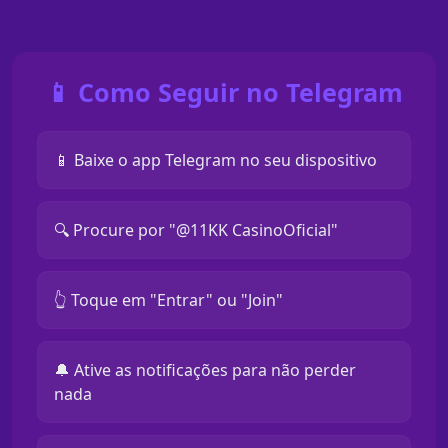
📱 Como Seguir no Telegram
📱 Baixe o app Telegram no seu dispositivo
🔍 Procure por "@11KK CasinoOficial"
👆 Toque em "Entrar" ou "Join"
🔔 Ative as notificações para não perder
nada