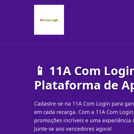
📱 11A Com Logi
Plataforma de A
Cadastre-se na 11A Com Login para gan
em cada recarga. Com a 11A Com Login,
promoções incríveis e uma experiência d
Junte-se aos vencedores agora!