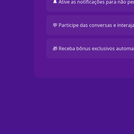
🔔 Ative as notificações para não p
💬 Participe das conversas e interaj
🎁 Receba bônus exclusivos autom