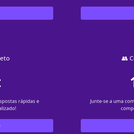
reto
👥 
t
espostas rápidas e
Junte-se a uma com
lizado!
compa
e