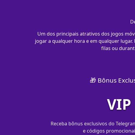
De
Um dos principais atrativos dos jogos móv
jogar a qualquer hora e em qualquer lugar
filas ou dura
🎁 Bônus Exclu
VIP
Receba bônus exclusivos do Telegra
e códigos promocionai