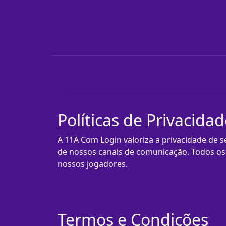
Políticas de Privacida
A 11A Com Login valoriza a privacidade de 
de nossos canais de comunicação. Todos os 
nossos jogadores.
Termos e Condições