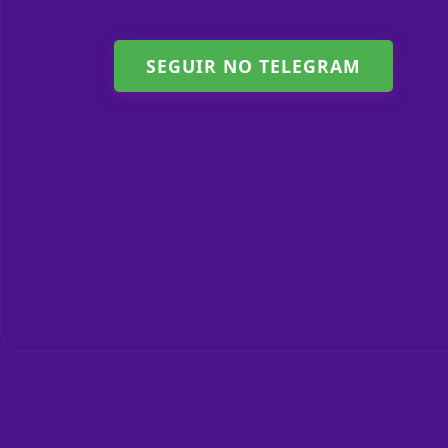
SEGUIR NO TELEGRAM