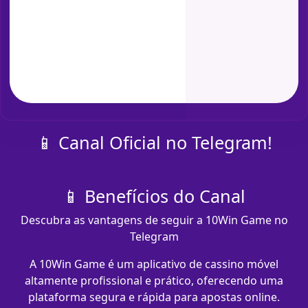
📱 Canal Oficial no Telegram!
📱 Benefícios do Canal
Descubra as vantagens de seguir a 10Win Game no
Telegram
A 10Win Game é um aplicativo de cassino móvel
altamente profissional e prático, oferecendo uma
plataforma segura e rápida para apostas online.