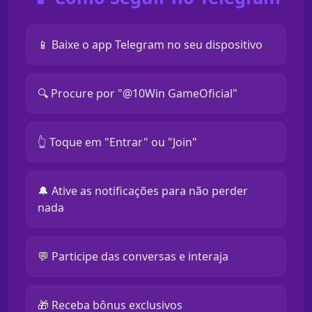
📱 Baixe o app Telegram no seu dispositivo
🔍 Procure por "@10Win GameOficial"
👆 Toque em "Entrar" ou "Join"
🔔 Ative as notificações para não perder
nada
💬 Participe das conversas e interaja
🎁 Receba bônus exclusivos